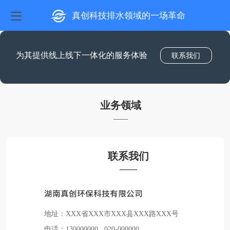
真创科技排水领域的一场革命
为其提供线上线下一体化的服务体验
联系我们
业务领域
——
联系我们
——
湖南真创环保科技有限公司
地址：XXX省XXX市XXX县XXX路XXX号
电话：130000000 020-000000